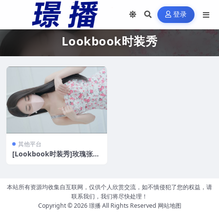
登录
Lookbook时装秀
其他平台
[Lookbook时装秀]玫瑰张美
Jang mi 内衣写真[20V/881.
3M]
本站所有资源均收集自互联网，仅供个人欣赏交流，如不慎侵犯了您的权益，请
联系我们，我们将尽快处理！
Copyright © 2026
璟播
All Rights Reserved
网站地图