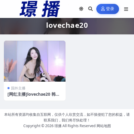
登录
lovechae20
国外主播
[网红主播]lovechae20 韩国
高颜值主播极品身材诱惑热舞
[22V/4.65G]
本站所有资源均收集自互联网，仅供个人欣赏交流，如不慎侵犯了您的权益，请
联系我们，我们将尽快处理！
Copyright © 2026
璟播
All Rights Reserved
网站地图