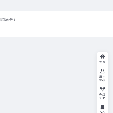
将尽快处理！
首页
用户
中心
升级
VIP
QQ