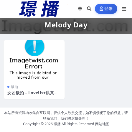
登录
Melody Day
饭拍
女团饭拍 – LoveUs+洪真英+
Melody Day 53V合集[13.9G
B]
本站所有资源均收集自互联网，仅供个人欣赏交流，如不慎侵犯了您的权益，请
联系我们，我们将尽快处理！
Copyright © 2026
璟播
All Rights Reserved
网站地图