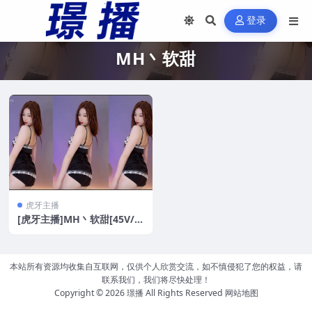
登录
MH丶软甜
虎牙主播
[虎牙主播]MH丶软甜[45V/8.
7G]
本站所有资源均收集自互联网，仅供个人欣赏交流，如不慎侵犯了您的权益，请
联系我们，我们将尽快处理！
Copyright © 2026
璟播
All Rights Reserved
网站地图