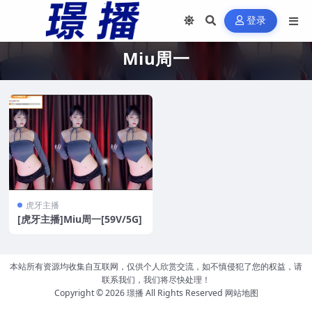
登录
Miu周一
虎牙主播
[虎牙主播]Miu周一[59V/5G]
本站所有资源均收集自互联网，仅供个人欣赏交流，如不慎侵犯了您的权益，请
联系我们，我们将尽快处理！
Copyright © 2026
璟播
All Rights Reserved
网站地图