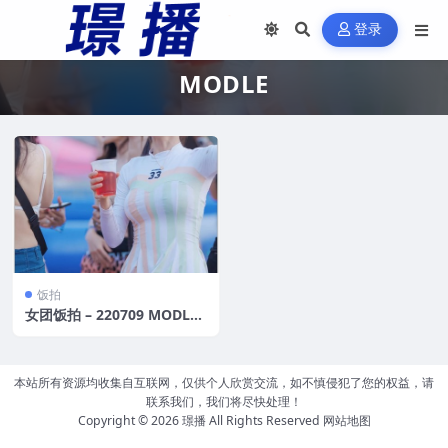
登录
MODLE
饭拍
女团饭拍 – 220709 MODLE+
SODA+RoseQueen[10V/2.7
G]
本站所有资源均收集自互联网，仅供个人欣赏交流，如不慎侵犯了您的权益，请
联系我们，我们将尽快处理！
Copyright © 2026
璟播
All Rights Reserved
网站地图