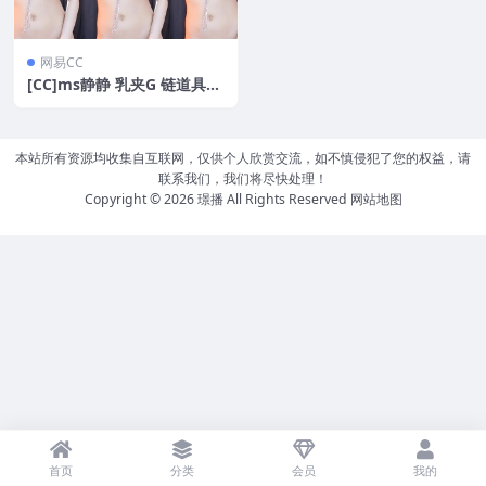
网易CC
[CC]ms静静 乳夹G 链道具热
舞[2V/0.4G]
本站所有资源均收集自互联网，仅供个人欣赏交流，如不慎侵犯了您的权益，请
联系我们，我们将尽快处理！
Copyright © 2026
璟播
All Rights Reserved
网站地图
首页
分类
会员
我的