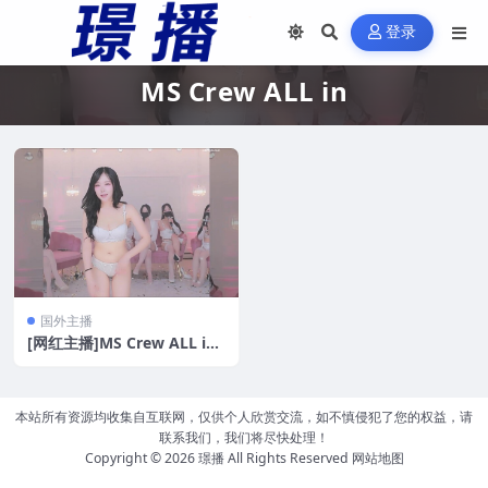
登录
MS Crew ALL in
国外主播
[网红主播]MS Crew ALL in
韩国BJ女团播舞蹈秀 第三季
[1V/25.3G]
本站所有资源均收集自互联网，仅供个人欣赏交流，如不慎侵犯了您的权益，请
联系我们，我们将尽快处理！
Copyright © 2026
璟播
All Rights Reserved
网站地图