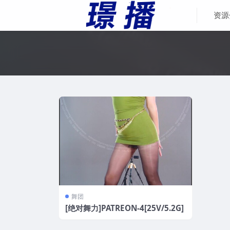
资源
舞团
[绝对舞力]PATREON-4[25V/5.2G]