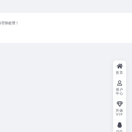
将尽快处理！
首页
用户
中心
升级
VIP
QQ