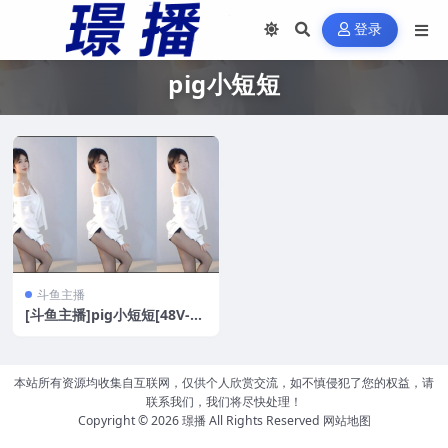
登录
pig小短短
斗鱼主播
[斗鱼主播]pig小短短[48V-9.
5G]
本站所有资源均收集自互联网，仅供个人欣赏交流，如不慎侵犯了您的权益，请
联系我们，我们将尽快处理！
Copyright © 2026
璟播
All Rights Reserved
网站地图