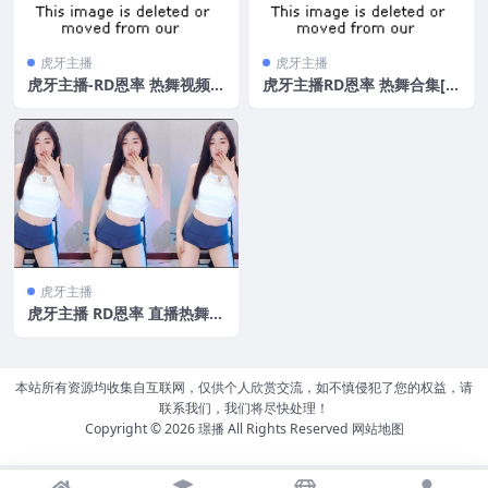
虎牙主播
虎牙主播
虎牙主播-RD恩率 热舞视频合
虎牙主播RD恩率 热舞合集[8
集[19v/1.62g]
5V/13.5G]
虎牙主播
虎牙主播 RD恩率 直播热舞合
集[50V/15.38G]
本站所有资源均收集自互联网，仅供个人欣赏交流，如不慎侵犯了您的权益，请
联系我们，我们将尽快处理！
Copyright © 2026
璟播
All Rights Reserved
网站地图