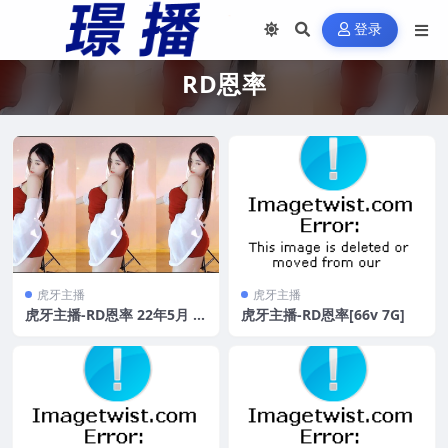
登录
RD恩率
虎牙主播
虎牙主播
虎牙主播-RD恩率 22年5月 直
虎牙主播-RD恩率[66v 7G]
播热舞合集 原版无水[50V/1
6.9G]