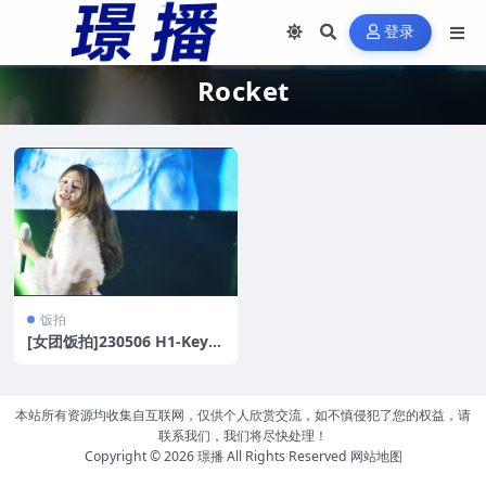
登录
Rocket
饭拍
[女团饭拍]230506 H1-Key+
Rocket Punch[8V/2.3G]
本站所有资源均收集自互联网，仅供个人欣赏交流，如不慎侵犯了您的权益，请
联系我们，我们将尽快处理！
Copyright © 2026
璟播
All Rights Reserved
网站地图