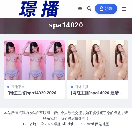
登录
spa14020
其他平台
国外主播
[网红主播]spa14020 2026新
[网红主播]spa14020 超清纯
女主播诱惑G舞[5V/1.35G]
直播热舞[4V/0.7G]
本站所有资源均收集自互联网，仅供个人欣赏交流，如不慎侵犯了您的权益，请
联系我们，我们将尽快处理！
Copyright © 2026
璟播
All Rights Reserved
网站地图