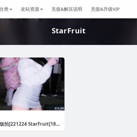
分类
友站资源
充值&解压说明
充值&升级VIP
StarFruit
拍]221224 StarFruit[18V/
]