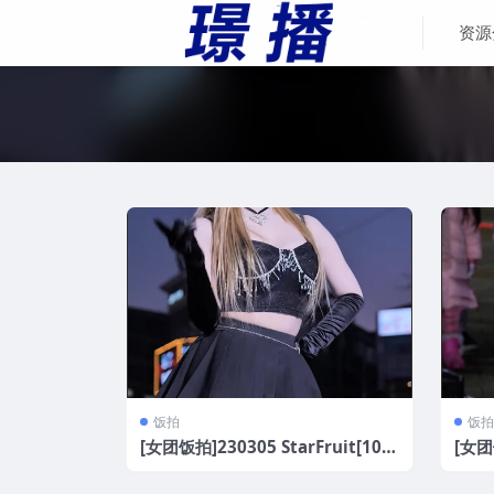
资源
饭拍
饭拍
[女团饭拍]230305 StarFruit[10V/
[女团饭
2.3G]
3.9G