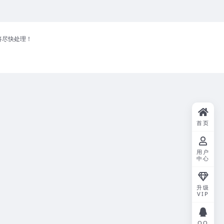
将尽快处理！
首页
用户
中心
升级
VIP
QQ