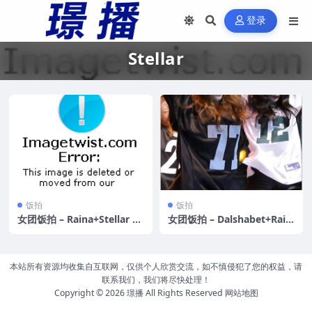
登录
Stellar
饭拍
饭拍
女团饭拍 – Raina+Stellar 38
女团饭拍 – Dalshabet+Rain
V合集[9.2GB]
a+Stellar 58V合集[14.2GB]
本站所有资源均收集自互联网，仅供个人欣赏交流，如不慎侵犯了您的权益，请
联系我们，我们将尽快处理！
Copyright © 2026
璟播
All Rights Reserved
网站地图