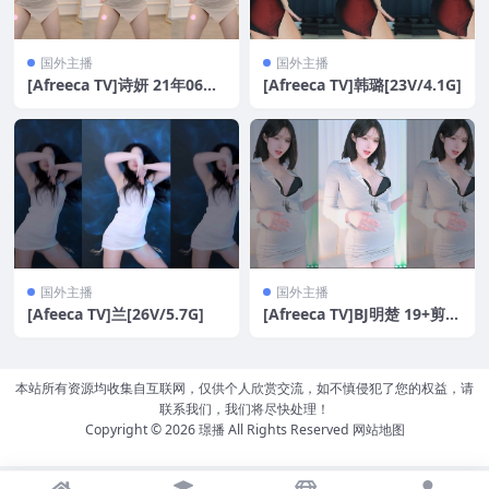
国外主播
国外主播
[Afreeca TV]诗妍 21年06月
[Afreeca TV]韩璐[23V/4.1G]
[40V/6.53G]
国外主播
国外主播
[Afeeca TV]兰[26V/5.7G]
[Afreeca TV]BJ明楚 19+剪衣
服精油热舞[1.8GB]
本站所有资源均收集自互联网，仅供个人欣赏交流，如不慎侵犯了您的权益，请
联系我们，我们将尽快处理！
Copyright © 2026
璟播
All Rights Reserved
网站地图