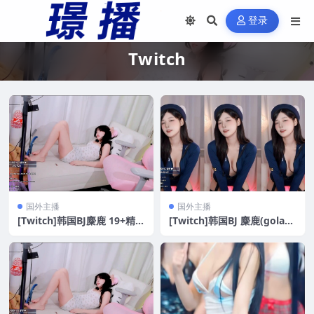
登录
Twitch
国外主播
国外主播
[Twitch]韩国BJ麋鹿 19+精选
[Twitch]韩国BJ 麋鹿(golani
沙发抖臀舞合集[9V/2.6G]
yule0) 19+ 精选舞蹈合集[14
V/2.1G]