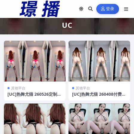
登录
UC
其他平台
其他平台
[UC]热舞尤猫 260526定制情
[UC]热舞尤猫 260408付费群
趣热舞[5V/825M]
定制情趣热舞[5V/921M]