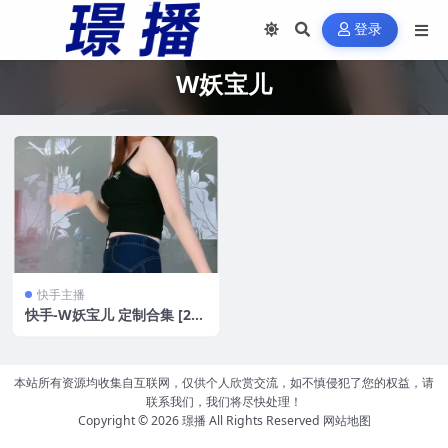
登录
W妖宝儿
快手主播
快手-W妖宝儿 定制合集 [28
V/361MB]
本站所有资源均收集自互联网，仅供个人欣赏交流，如不慎侵犯了您的权益，请
联系我们，我们将尽快处理！
Copyright © 2026
璟播
All Rights Reserved
网站地图