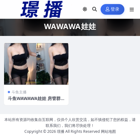
登录
WAWAWA娃娃
斗鱼主播
斗鱼WAWAWA娃娃 房管群[2
2V/545.2MB]
本站所有资源均收集自互联网，仅供个人欣赏交流，如不慎侵犯了您的权益，请
联系我们，我们将尽快处理！
Copyright © 2026
璟播
All Rights Reserved
网站地图