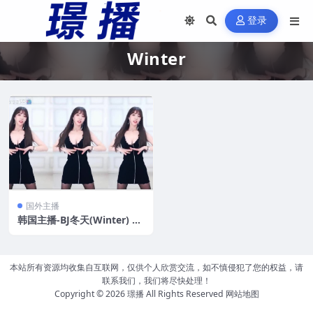
登录
Winter
国外主播
韩国主播-BJ冬天(Winter) 热
舞合集[196V/10.1G]
本站所有资源均收集自互联网，仅供个人欣赏交流，如不慎侵犯了您的权益，请
联系我们，我们将尽快处理！
Copyright © 2026
璟播
All Rights Reserved
网站地图