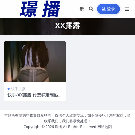
登录
XX露露
快手主播
快手-XX露露 付费群定制热舞
[145V/17.83GB]
本站所有资源均收集自互联网，仅供个人欣赏交流，如不慎侵犯了您的权益，请
联系我们，我们将尽快处理！
Copyright © 2026
璟播
All Rights Reserved
网站地图