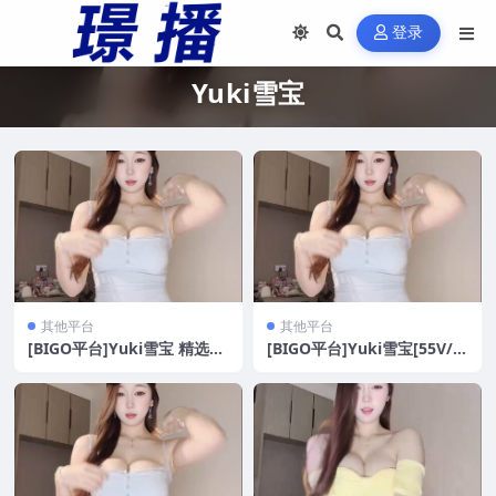
登录
Yuki雪宝
其他平台
其他平台
[BIGO平台]Yuki雪宝 精选直
[BIGO平台]Yuki雪宝[55V/9
播热舞[55V/980M]
80M]