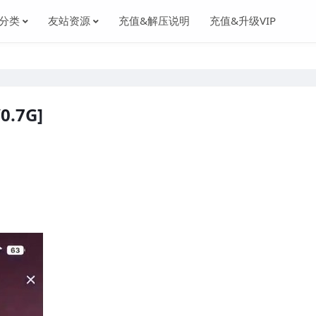
分类
友站资源
充值&解压说明
充值&升级VIP
.7G]