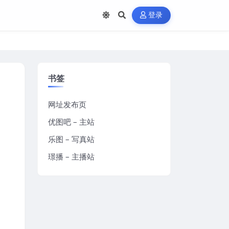
登录
书签
网址发布页
优图吧 – 主站
乐图 – 写真站
璟播 – 主播站