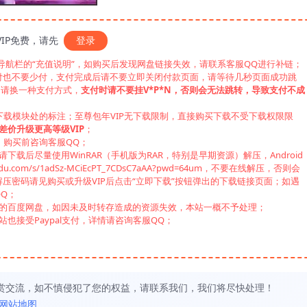
IP免费，请先
登录
见导航栏的“充值说明”，如购买后发现网盘链接失效，请联系客服QQ进行补链；
付也不要少付，支付完成后请不要立即关闭付款页面，请等待几秒页面成功跳
，请换一种支付方式，
支付时请不要挂V*P*N，否则会无法跳转，导致支付不成
下载模块处的标注；至尊包年VIP无下载限制，直接购买下载不受下载权限限
差价升级更高等级VIP
；
，购买前咨询客服QQ；
载后尽量使用WinRAR（手机版为RAR，特别是早期资源）解压，Android
u.com/s/1adSz-MCiEcPT_7CDsC7aAA?pwd=64um，不要在线解压，否则会
压密码请见购买或升级VIP后点击“立即下载”按钮弹出的下载链接页面；如遇
Q；
己的百度网盘，如因未及时转存造成的资源失效，本站一概不予处理；
也接受Paypal支付，详情请咨询客服QQ；
赏交流，如不慎侵犯了您的权益，请联系我们，我们将尽快处理！
网站地图