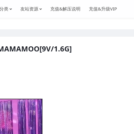
分类
友站资源
充值&解压说明
充值&升级VIP
MAMAMOO[9V/1.6G]